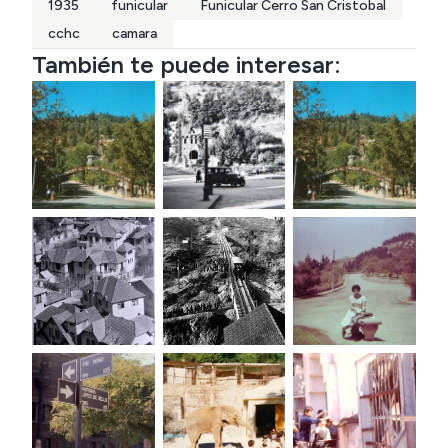
1935
funicular
Funicular Cerro San Cristobal
cchc
camara
También te puede interesar: