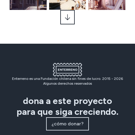
Enterreno es una Fundación chilena sin fines de lucro. 2015 -
2026
Algunos derechos reservados
dona a este proyecto
para que siga creciendo.
¿cómo donar?