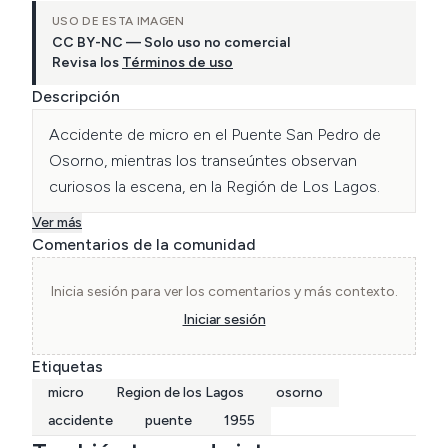
USO DE ESTA IMAGEN
CC BY-NC — Solo uso no comercial
Revisa los
Términos de uso
Descripción
Accidente de micro en el Puente San Pedro de 
Osorno, mientras los transeúntes observan 
curiosos la escena, en la Región de Los Lagos.
Ver más
Comentarios de la comunidad
Inicia sesión para ver los comentarios y más contexto.
Iniciar sesión
Etiquetas
micro
Region de los Lagos
osorno
accidente
puente
1955