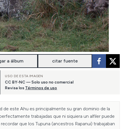
gar a álbum
citar fuente
USO DE ESTA IMAGEN
CC BY-NC — Solo uso no comercial
Revisa los
Términos de uso
dad de este Ahu es principalmente su gran dominio de la 
rfectamente trabajadas que ni siquiera un alfiler puede 
e recordar que los Tupuna (ancestros Rapanui) trabajaban 