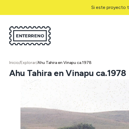
Si este proyecto t
Inicio
/
Explorar
/
Ahu Tahira en Vinapu ca.1978
Ahu Tahira en Vinapu ca.1978