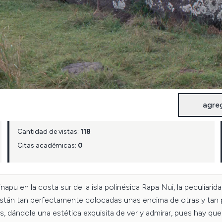
agre
Cantidad de vistas:
118
Citas académicas:
0
apu en la costa sur de la isla polinésica Rapa Nui, la peculiari
están tan perfectamente colocadas unas encima de otras y tan pe
as, dándole una estética exquisita de ver y admirar, pues hay qu