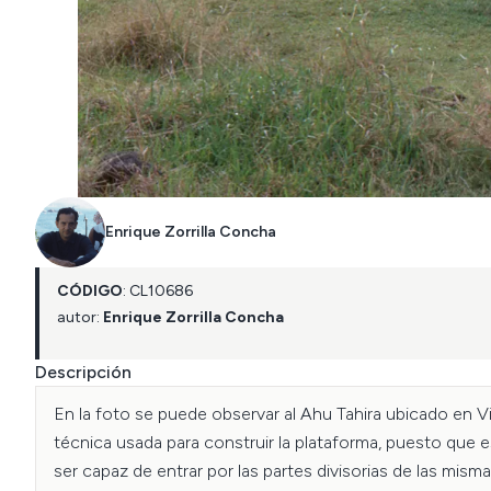
Enrique Zorrilla Concha
CÓDIGO
:
CL
10686
autor:
Enrique Zorrilla Concha
Descripción
En la foto se puede observar al Ahu Tahira ubicado en Vin
técnica usada para construir la plataforma, puesto que 
ser capaz de entrar por las partes divisorias de las mism