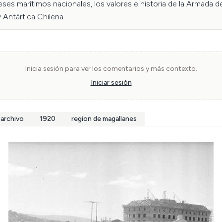
eses marítimos nacionales, los valores e historia de la Armada d
 Antártica Chilena.
Inicia sesión para ver los comentarios y más contexto.
Iniciar sesión
archivo
1920
region de magallanes