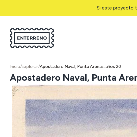
Si este proyecto t
Inicio
/
Explorar
/
Apostadero Naval, Punta Arenas, años 20
Apostadero Naval, Punta Aren