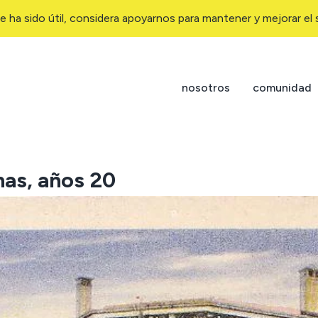
e ha sido útil, considera apoyarnos para mantener y mejorar el s
nosotros
comunidad
as, años 20