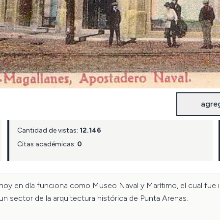
agre
Cantidad de vistas:
12.146
Citas académicas:
0
hoy en día funciona como Museo Naval y Marítimo, el cual fue i
 sector de la arquitectura histórica de Punta Arenas.
