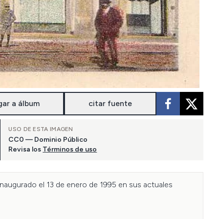
gar a álbum
citar fuente
USO DE ESTA IMAGEN
CC0 — Dominio Público
Revisa los
Términos de uso
naugurado el 13 de enero de 1995 en sus actuales 