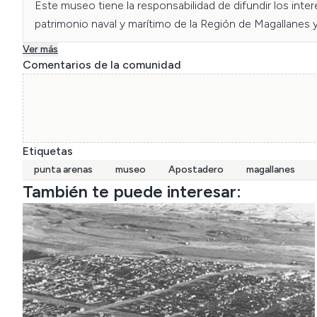
Este museo tiene la responsabilidad de difundir los inter
patrimonio naval y marítimo de la Región de Magallanes y
Ver más
Comentarios de la comunidad
Etiquetas
punta arenas
museo
Apostadero
magallanes
También te puede interesar: