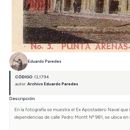
Eduardo Paredes
CÓDIGO
:
CL
1794
autor:
Archivo Eduardo Paredes
Descripción
En la fotografía se muestra el Ex Apostadero Naval que 
dependencias de calle Pedro Montt Nº 981, se ubica en un