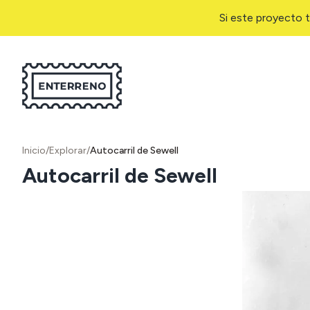
Si este proyecto t
Inicio
/
Explorar
/
Autocarril de Sewell
Autocarril de Sewell