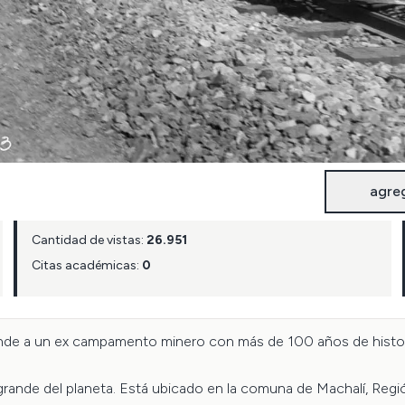
agre
Cantidad de vistas:
26.951
Citas académicas:
0
nde a un ex campamento minero con más de 100 años de historia,
rande del planeta. Está ubicado en la comuna de Machalí, Regió