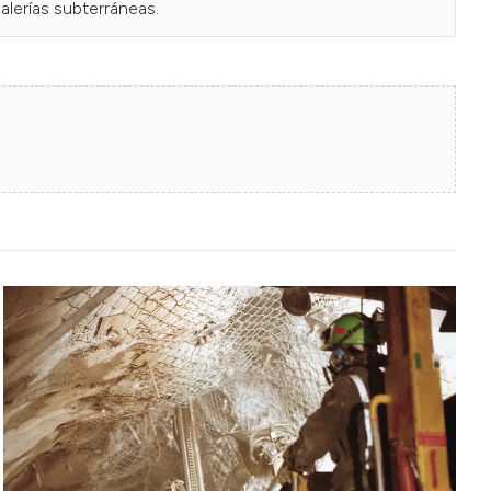
lerías subterráneas.