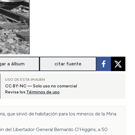
gar a álbum
citar fuente
USO DE ESTA IMAGEN
CC BY-NC — Solo uso no comercial
Revisa los
Términos de uso
 que sirvió de habitación para los mineros de la Mina 
n del Libertador General Bernardo O'Higgins, a 50 