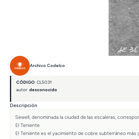
Archivo Codelco
CÓDIGO
:
CL
5031
autor:
desconocido
Descripción
Sewell, denominada la ciudad de las escaleras, correspo
El Teniente.

El Teniente es el yacimiento de cobre subterráneo más g