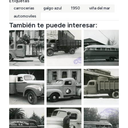
Etiquetas
carrocerias
galgo azul
1950
viña del mar
automoviles
También te puede interesar: