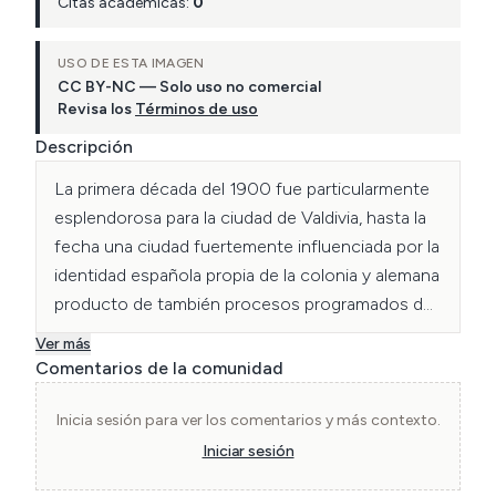
Citas académicas:
0
USO DE ESTA IMAGEN
CC BY-NC — Solo uso no comercial
Revisa los
Términos de uso
Descripción
La primera década del 1900 fue particularmente 
esplendorosa para la ciudad de Valdivia, hasta la 
fecha una ciudad fuertemente influenciada por la 
identidad española propia de la colonia y alemana 
producto de también procesos programados de 
colonización en el sur de chile. El gran incendio 
Ver más
del año 1909 fue un hito que sin duda marca la 
Comentarios de la comunidad
ciudad fluvial que hasta esa fecha tuvo 
profundamente arraigada la vanguardia en su 
Inicia sesión para ver los comentarios y más contexto.
construcción, reflejada tanto en la disposición 
Iniciar sesión
arquitectónica y espacial de sus edificaciones 