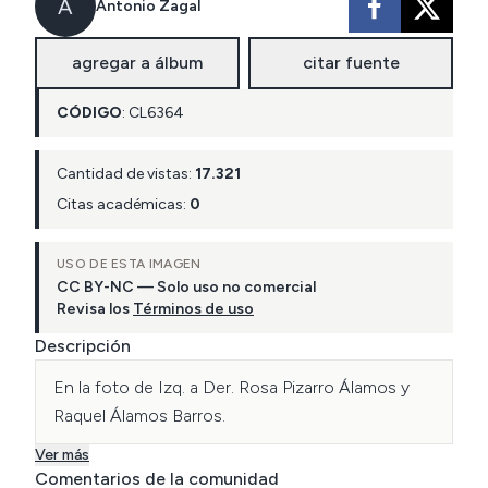
A
Antonio Zagal
agregar a álbum
citar fuente
CÓDIGO
:
CL
6364
Cantidad de vistas:
17.321
Citas académicas:
0
USO DE ESTA IMAGEN
CC BY-NC — Solo uso no comercial
Revisa los
Términos de uso
Descripción
En la foto de Izq. a Der. Rosa Pizarro Álamos y 
Raquel Álamos Barros.
Ver más
Comentarios de la comunidad