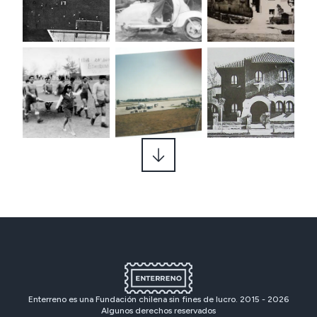
Enterreno es una Fundación chilena sin fines de lucro. 2015 -
2026
Algunos derechos reservados