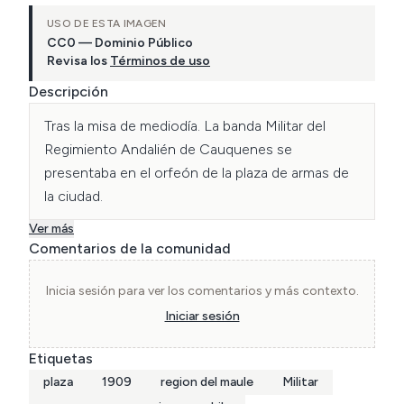
USO DE ESTA IMAGEN
CC0 — Dominio Público
Revisa los
Términos de uso
Descripción
Tras la misa de mediodía. La banda Militar del 
Regimiento Andalién de Cauquenes se 
presentaba en el orfeón de la plaza de armas de 
la ciudad. 
Ver más
Comentarios de la comunidad
Inicia sesión para ver los comentarios y más contexto.
Iniciar sesión
Etiquetas
plaza
1909
region del maule
Militar