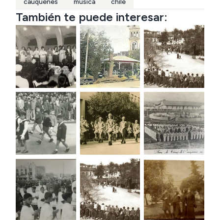
cauquenes
musica
chile
También te puede interesar: