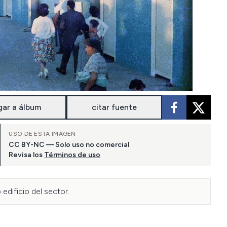
gar a álbum
citar fuente
USO DE ESTA IMAGEN
CC BY-NC — Solo uso no comercial
Revisa los
Términos de uso
edificio del sector.