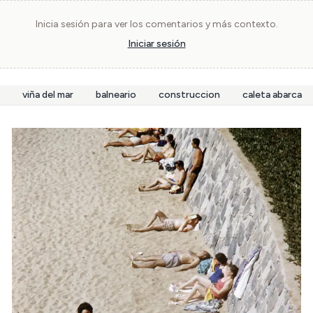
Inicia sesión para ver los comentarios y más contexto.
Iniciar sesión
viña del mar
balneario
construccion
caleta abarca