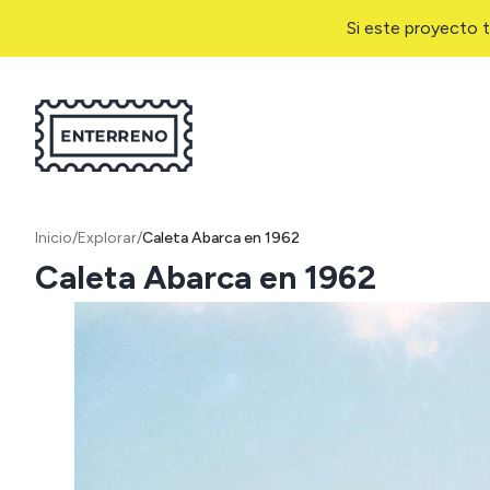
Si este proyecto t
Inicio
/
Explorar
/
Caleta Abarca en 1962
Caleta Abarca en 1962