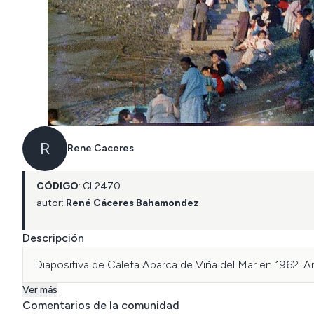
R
Rene Caceres
CÓDIGO
:
CL
2470
autor:
René Cáceres Bahamondez
Descripción
Diapositiva de Caleta Abarca de Viña del Mar en 1962. Ar
Ver más
Comentarios de la comunidad