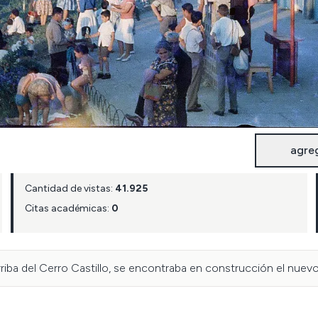
agre
Cantidad de vistas:
41.925
Citas académicas:
0
riba del Cerro Castillo, se encontraba en construcción el nuevo 