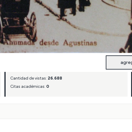
agre
Cantidad de vistas:
26.688
Citas académicas:
0