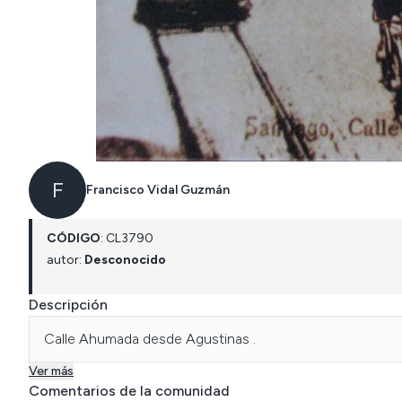
F
Francisco Vidal Guzmán
CÓDIGO
:
CL
3790
autor:
Desconocido
Descripción
Calle Ahumada desde Agustinas .
Ver más
Comentarios de la comunidad