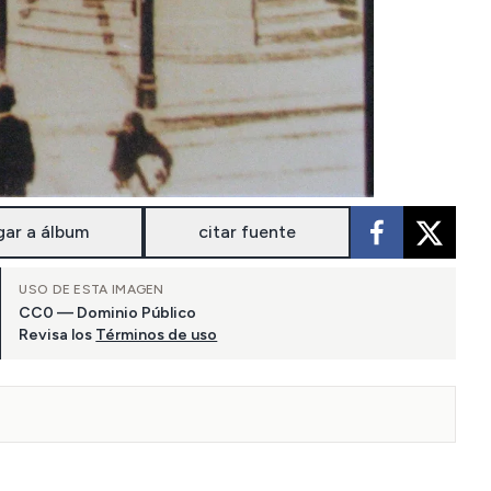
gar a álbum
citar fuente
USO DE ESTA IMAGEN
CC0 — Dominio Público
Revisa los
Términos de uso