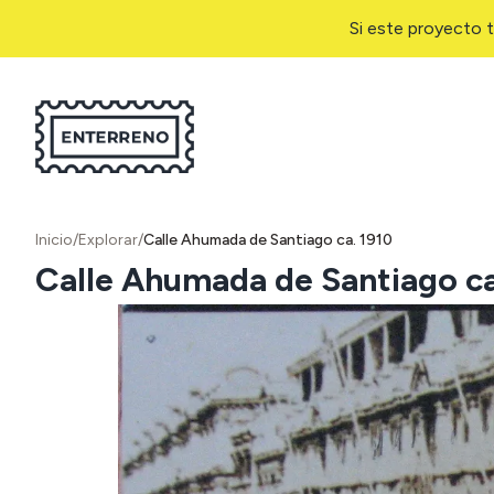
Si este proyecto t
Inicio
/
Explorar
/
Calle Ahumada de Santiago ca. 1910
Calle Ahumada de Santiago ca