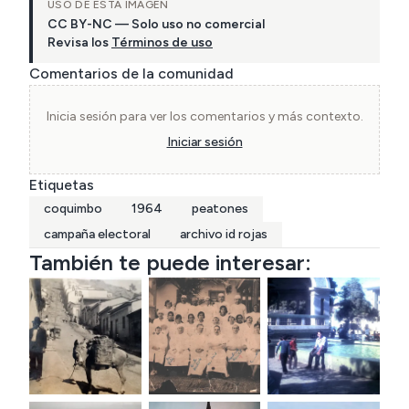
USO DE ESTA IMAGEN
CC BY-NC — Solo uso no comercial
Revisa los
Términos de uso
Comentarios de la comunidad
Inicia sesión para ver los comentarios y más contexto.
Iniciar sesión
Etiquetas
coquimbo
1964
peatones
campaña electoral
archivo id rojas
También te puede interesar: