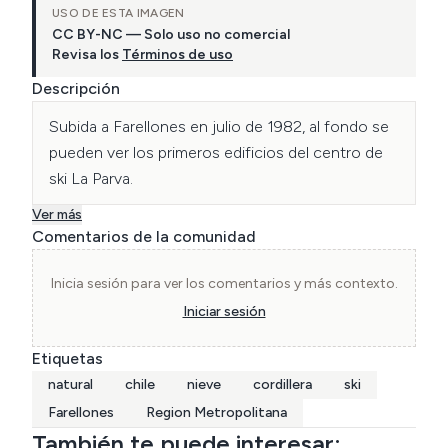
USO DE ESTA IMAGEN
CC BY-NC — Solo uso no comercial
Revisa los
Términos de uso
Descripción
Subida a Farellones en julio de 1982, al fondo se 
pueden ver los primeros edificios del centro de 
ski La Parva.
Ver más
Comentarios de la comunidad
Inicia sesión para ver los comentarios y más contexto.
Iniciar sesión
Etiquetas
natural
chile
nieve
cordillera
ski
Farellones
Region Metropolitana
También te puede interesar: