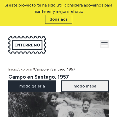
Si este proyecto te ha sido útil, considera apoyarnos para
mantener y mejorar el sitio
dona acá
Inicio
/
Explorar
/
Campo en Santago, 1957
Campo en Santago, 1957
modo galería
modo mapa