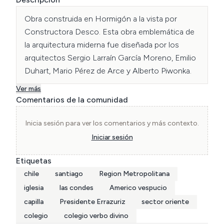
Obra construida en Hormigón a la vista por 
Constructora Desco. Esta obra emblemática de 
la arquitectura miderna fue diseñada por los 
arquitectos Sergio Larraín García Moreno, Emilio 
Duhart, Mario Pérez de Arce y Alberto Piwonka.
Ver más
Comentarios de la comunidad
Inicia sesión para ver los comentarios y más contexto.
Iniciar sesión
Etiquetas
chile
santiago
Region Metropolitana
iglesia
las condes
Americo vespucio
capilla
Presidente Errazuriz
sector oriente
colegio
colegio verbo divino