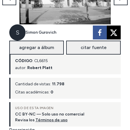
S
Simon Gurovich
agregar a álbum
citar fuente
CÓDIGO
:
CL
6615
autor:
Robert Platt
Cantidad de vistas:
11.798
Citas académicas:
0
USO DE ESTA IMAGEN
CC BY-NC — Solo uso no comercial
Revisa los
Términos de uso
Descripción