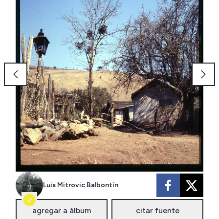
Luis Mitrovic Balbontín
agregar a álbum
citar fuente