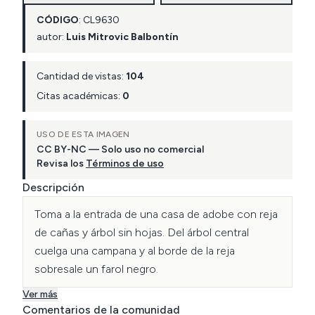
CÓDIGO
:
CL
9630
autor:
Luis Mitrovic Balbontín
Cantidad de vistas:
104
Citas académicas:
0
USO DE ESTA IMAGEN
CC BY-NC — Solo uso no comercial
Revisa los
Términos de uso
Descripción
Toma a la entrada de una casa de adobe con reja 
de cañas y árbol sin hojas. Del árbol central 
cuelga una campana y al borde de la reja 
Ver más
Comentarios de la comunidad