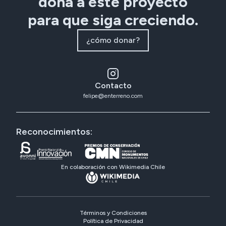
dona a este proyecto
para que siga creciendo.
¿cómo donar?
Contacto
felipe@enterreno.com
Reconocimientos:
En colaboración con Wikimedia Chile
Términos y Condiciones
Política de Privacidad