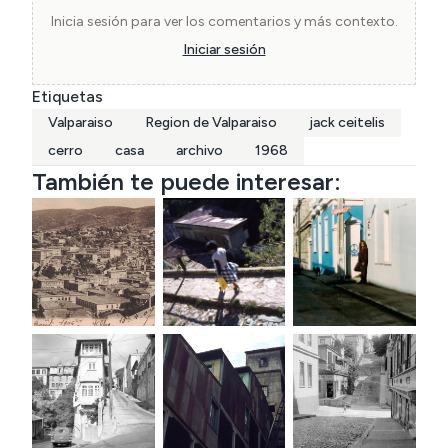
Inicia sesión para ver los comentarios y más contexto.
Iniciar sesión
Etiquetas
Valparaiso
Region de Valparaiso
jack ceitelis
cerro
casa
archivo
1968
También te puede interesar: