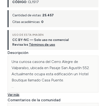
CÓDIGO
:
CL
1517
Cantidad de vistas:
25.457
Citas académicas:
0
USO DE ESTA IMAGEN
CC BY-NC — Solo uso no comercial
Revisa los
Términos de uso
Descripción
Una curiosa casona del Cerro Alegre de 
Valparaíso, ubicada en Pasaje San Agustín 552. 
Actualmente ocupa esta edificación un Hotel 
Boutique llamado Casa Puente.

Fotografía de Jack Ceitelis, Archivo CChC.
Ver más
Comentarios de la comunidad