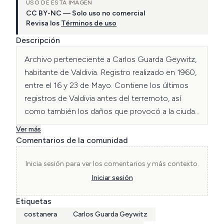
USO DE ESTA IMAGEN
CC BY-NC — Solo uso no comercial
Revisa los
Términos de uso
Descripción
Archivo perteneciente a Carlos Guarda Geywitz, 
habitante de Valdivia. Registro realizado en 1960, 
entre el 16 y 23 de Mayo. Contiene los últimos 
registros de Valdivia antes del terremoto, así 
como también los daños que provocó a la ciudad 
y sus alrededores.
Ver más
Comentarios de la comunidad
Inicia sesión para ver los comentarios y más contexto.
Iniciar sesión
Etiquetas
costanera
Carlos Guarda Geywitz