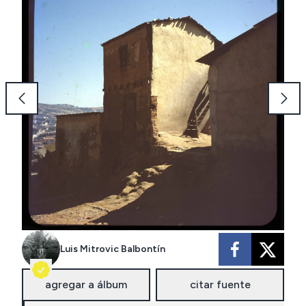
Luis Mitrovic Balbontín
agregar a álbum
citar fuente