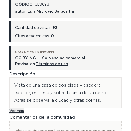
CÓDIGO
:
CL
9623
autor:
Luis Mitrovic Balbontín
Cantidad de vistas:
92
Citas académicas:
0
USO DE ESTA IMAGEN
CC BY-NC — Solo uso no comercial
Revisa los
Términos de uso
Descripción
Vista de una casa de dos pisos y escalera 
exterior, en tierra y sobre la cima de un cerro. 
Ver más
Comentarios de la comunidad
Inicia sesión para ver los comentarios y más contexto.