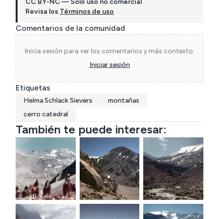
CC BY-NC — Solo uso no comercial
Revisa los
Términos de uso
Comentarios de la comunidad
Inicia sesión para ver los comentarios y más contexto.
Iniciar sesión
Etiquetas
Helma Schlack Sievers
montañas
cerro catedral
También te puede interesar: