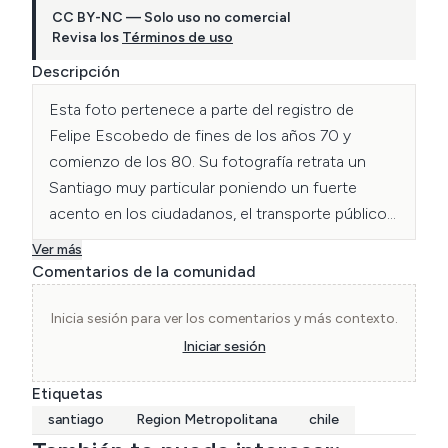
CC BY-NC — Solo uso no comercial
Revisa los
Términos de uso
Descripción
Esta foto pertenece a parte del registro de 
Felipe Escobedo de fines de los años 70 y 
comienzo de los 80. Su fotografía retrata un 
Santiago muy particular poniendo un fuerte 
acento en los ciudadanos, el transporte público y 
lugares poco tradicionales de la capital.
Ver más
Comentarios de la comunidad
Inicia sesión para ver los comentarios y más contexto.
Iniciar sesión
Etiquetas
santiago
Region Metropolitana
chile