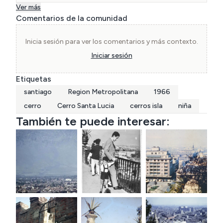
Ver más
Comentarios de la comunidad
Inicia sesión para ver los comentarios y más contexto.
Iniciar sesión
Etiquetas
santiago
Region Metropolitana
1966
cerro
Cerro Santa Lucia
cerros isla
niña
También te puede interesar: