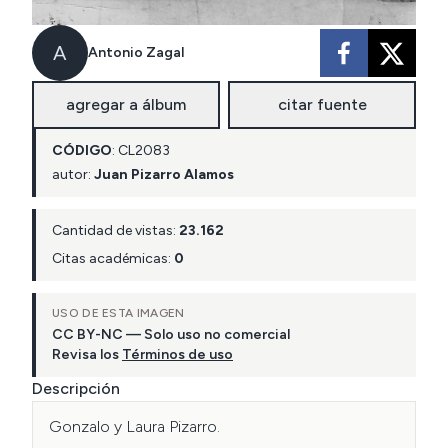
A
Antonio Zagal
agregar a álbum
citar fuente
CÓDIGO
:
CL
2083
autor:
Juan Pizarro Alamos
Cantidad de vistas:
23.162
Citas académicas:
0
USO DE ESTA IMAGEN
CC BY-NC — Solo uso no comercial
Revisa los
Términos de uso
Descripción
Gonzalo y Laura Pizarro. 