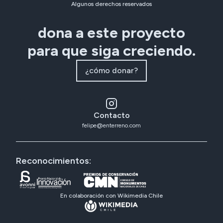
Algunos derechos reservados
dona a este proyecto
para que siga creciendo.
¿cómo donar?
Contacto
felipe@enterreno.com
Reconocimientos:
En colaboración con Wikimedia Chile