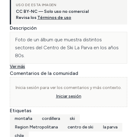
USO DE ESTA IMAGEN
CC BY-NC — Solo uso no comercial
Revisa los
Términos de uso
Descripción
Foto de un álbum que muestra distintos 
sectores del Centro de Ski La Parva en los años 
80s.
Ver más
Comentarios de la comunidad
Inicia sesión para ver los comentarios y más contexto.
Iniciar sesión
Etiquetas
montaña
cordillera
ski
Region Metropolitana
centro de ski
la parva
chile