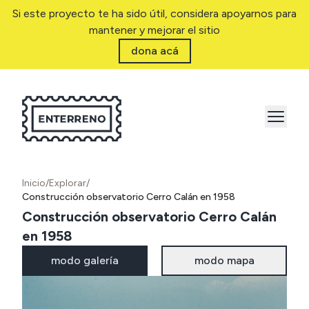
Si este proyecto te ha sido útil, considera apoyarnos para
mantener y mejorar el sitio
dona acá
Inicio
/
Explorar
/
Construcción observatorio Cerro Calán en 1958
Construcción observatorio Cerro Calán
en 1958
modo galería
modo mapa