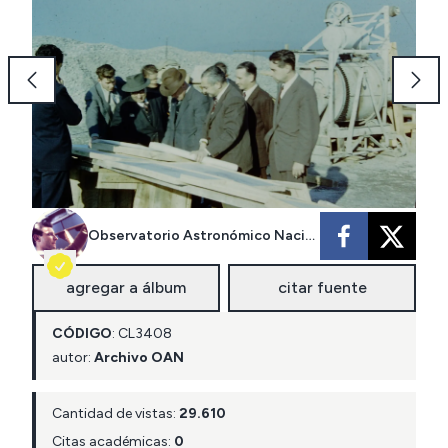
Observatorio Astronómico Nacional
agregar a álbum
citar fuente
CÓDIGO
:
CL
3408
autor:
Archivo OAN
Cantidad de vistas:
29.610
Citas académicas:
0