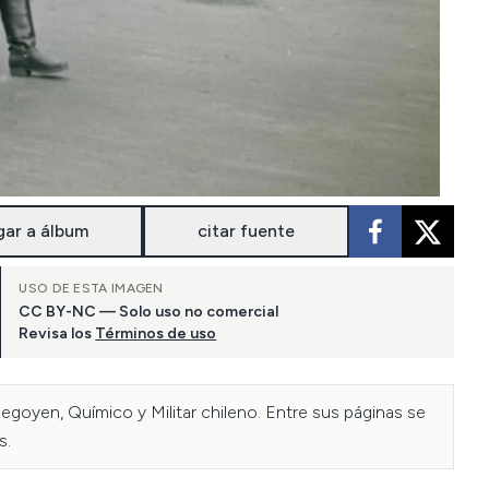
gar a álbum
citar fuente
USO DE ESTA IMAGEN
CC BY-NC — Solo uso no comercial
Revisa los
Términos de uso
oyen, Químico y Militar chileno. Entre sus páginas se 
s.