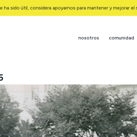
e ha sido útil, considera apoyarnos para mantener y mejorar el s
nosotros
comunidad
5