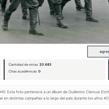
agre
Cantidad de vistas:
20.683
Citas académicas:
0
5. Esta foto pertenece a un álbum de Guillermo Clericus Etcheg
tar en distintas campañas a lo largo del país durante los años 40