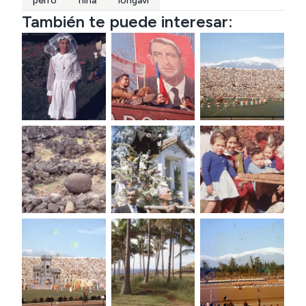
perro
niña
longavi
También te puede interesar: