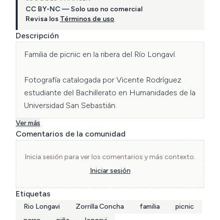
CC BY-NC — Solo uso no comercial
Revisa los
Términos de uso
Descripción
Familia de picnic en la ribera del Río Longaví.

Fotografía catalogada por Vicente Rodríguez 
estudiante del Bachillerato en Humanidades de la 
Universidad San Sebastián.
Ver más
Comentarios de la comunidad
Inicia sesión para ver los comentarios y más contexto.
Iniciar sesión
Etiquetas
Rio Longavi
Zorrilla Concha
familia
picnic