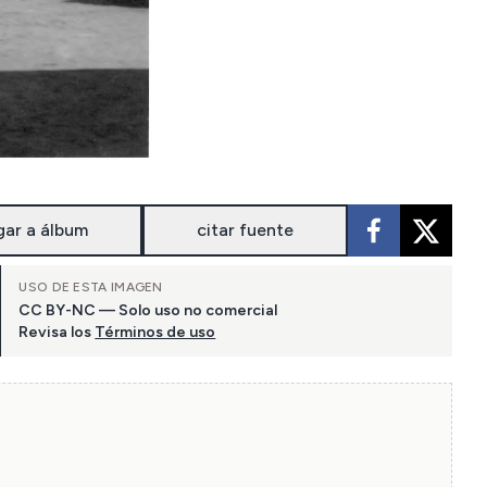
gar a álbum
citar fuente
USO DE ESTA IMAGEN
CC BY-NC — Solo uso no comercial
Revisa los
Términos de uso