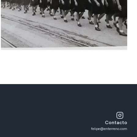
Contacto
felipe@enterreno.com