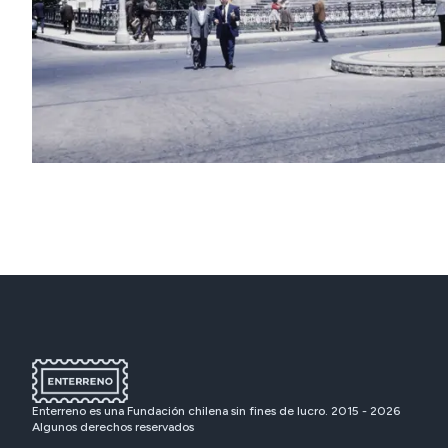
Enterreno es una Fundación chilena sin fines de lucro. 2015 -
2026
Algunos derechos reservados