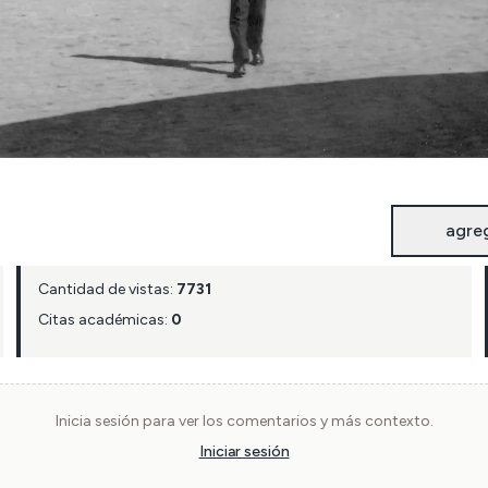
agre
Cantidad de vistas:
7731
Citas académicas:
0
Inicia sesión para ver los comentarios y más contexto.
Iniciar sesión