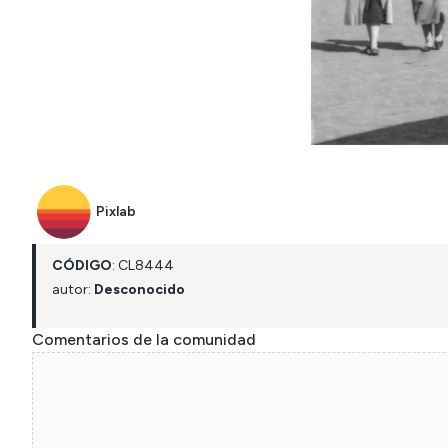
Pixlab
CÓDIGO
:
CL
8444
autor:
Desconocido
Comentarios de la comunidad