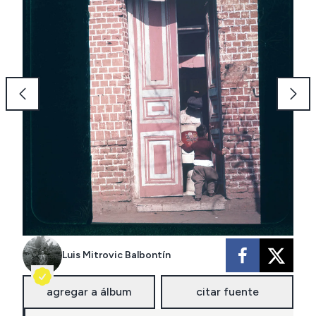
Luis Mitrovic Balbontín
agregar a álbum
citar fuente