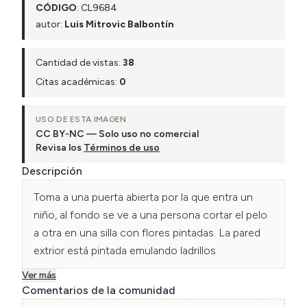
CÓDIGO
:
CL
9684
autor:
Luis Mitrovic Balbontín
Cantidad de vistas:
38
Citas académicas:
0
USO DE ESTA IMAGEN
CC BY-NC — Solo uso no comercial
Revisa los
Términos de uso
Descripción
Toma a una puerta abierta por la que entra un 
niño, al fondo se ve a una persona cortar el pelo 
a otra en una silla con flores pintadas. La pared 
Ver más
Comentarios de la comunidad