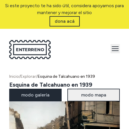
Si este proyecto te ha sido útil, considera apoyarnos para
mantener y mejorar el sitio
dona acá
Inicio
/
Explorar
/
Esquina de Talcahuano en 1939
Esquina de Talcahuano en 1939
modo galería
modo mapa