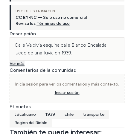
USO DE ESTA IMAGEN
CC BY-NC — Solo uso no comercial
Revisa los
Términos de uso
Descripción
Calle Valdivia esquina calle Blanco Encalada 
luego de una lluvia en 1939.
Ver más
Comentarios de la comunidad
Inicia sesión para ver los comentarios y más contexto.
Iniciar sesión
Etiquetas
talcahuano
1939
chile
transporte
Region del Biobío
También te puede interesar: