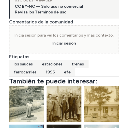
USO DE ESTA IMAGEN
CC BY-NC — Solo uso no comercial
Revisa los
Términos de uso
Comentarios de la comunidad
Inicia sesión para ver los comentarios y más contexto.
Iniciar sesión
Etiquetas
los sauces
estaciones
trenes
ferrocarriles
1995
efe
También te puede interesar: