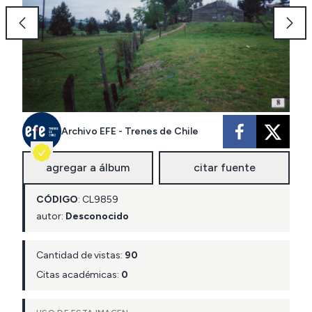
Archivo EFE - Trenes de Chile
agregar a álbum
citar fuente
CÓDIGO
:
CL
9859
autor:
Desconocido
Cantidad de vistas:
90
Citas académicas:
0