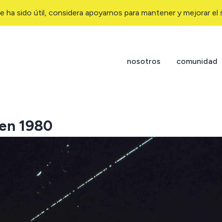
e ha sido útil, considera apoyarnos para mantener y mejorar el s
nosotros
comunidad
 en 1980