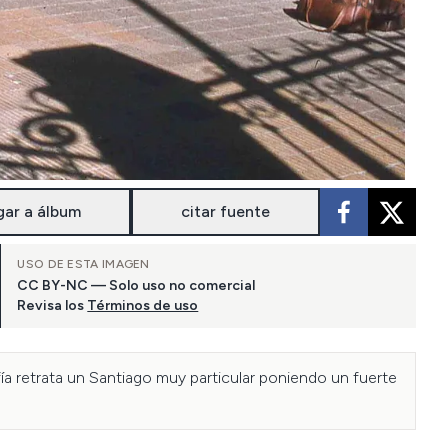
gar a álbum
citar fuente
USO DE ESTA IMAGEN
CC BY-NC — Solo uso no comercial
Revisa los
Términos de uso
a retrata un Santiago muy particular poniendo un fuerte 