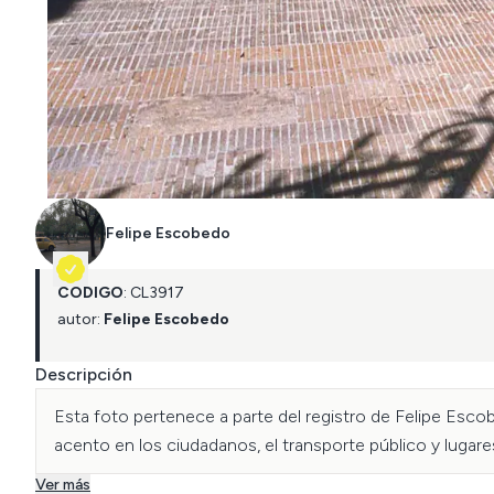
Felipe Escobedo
CÓDIGO
:
CL
3917
autor:
Felipe Escobedo
Descripción
Esta foto pertenece a parte del registro de Felipe Esco
acento en los ciudadanos, el transporte público y lugares
Ver más