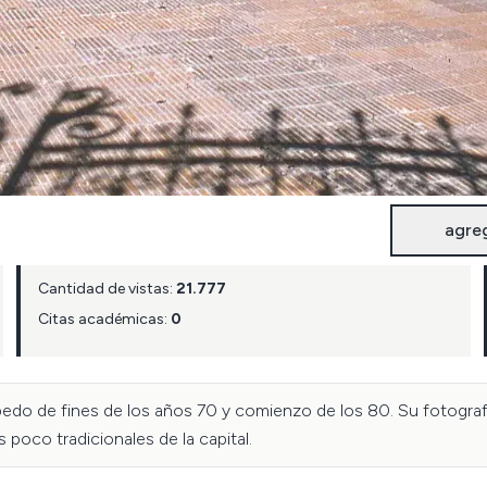
agre
Cantidad de vistas:
21.777
Citas académicas:
0
bedo de fines de los años 70 y comienzo de los 80. Su fotografí
 poco tradicionales de la capital.