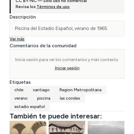
CC BY-NC — Solo uso no comercial
Revisa los
Términos de uso
Descripción
Piscina del Estadio Español, verano de 1965.
Ver más
Comentarios de la comunidad
Inicia sesión para ver los comentarios y más contexto.
Iniciar sesión
Etiquetas
chile
santiago
Region Metropolitana
verano
piscina
las condes
estadio español
También te puede interesar: