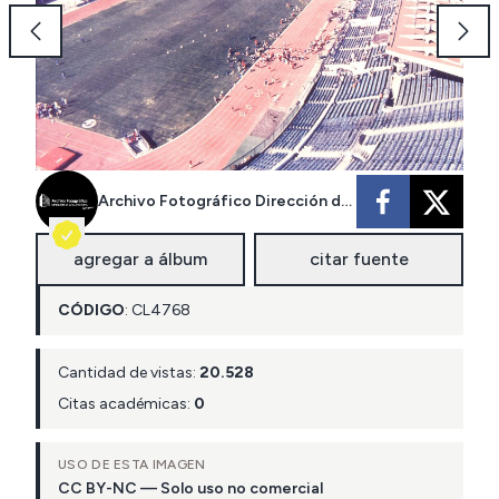
Archivo Fotográfico Dirección de Arquitectura MOP
agregar a álbum
citar fuente
CÓDIGO
:
CL
4768
Cantidad de vistas:
20.528
Citas académicas:
0
USO DE ESTA IMAGEN
CC BY-NC — Solo uso no comercial