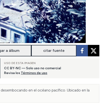
gar a álbum
citar fuente
USO DE ESTA IMAGEN
CC BY-NC — Solo uso no comercial
Revisa los
Términos de uso
) desembocando en el océano pacífico. Ubicado en la 