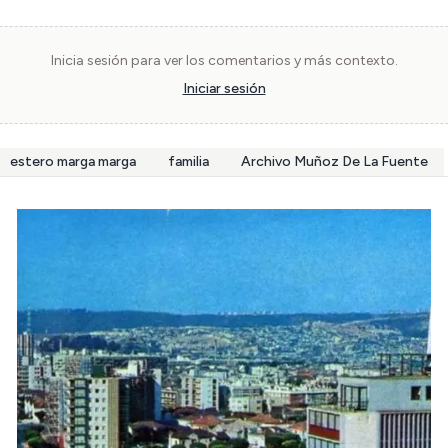
Inicia sesión para ver los comentarios y más contexto.
Iniciar sesión
estero marga marga
familia
Archivo Muñoz De La Fuente