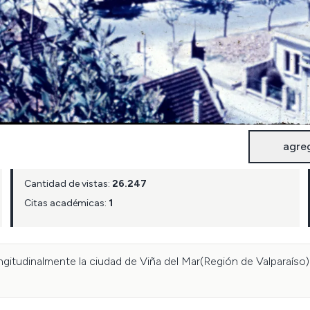
agre
Cantidad de vistas:
26.247
Citas académicas:
1
gitudinalmente la ciudad de Viña del Mar(Región de Valparaíso