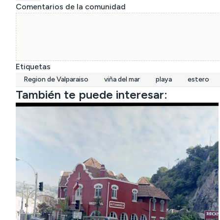
Comentarios de la comunidad
Etiquetas
Region de Valparaiso
viña del mar
playa
estero
También te puede interesar: