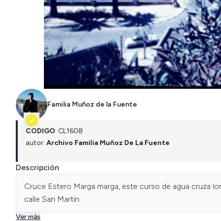
Familia Muñoz de la Fuente
CÓDIGO
:
CL
1608
autor:
Archivo Familia Muñoz De La Fuente
Descripción
Cruce Estero Marga marga, este curso de agua cruza lon
calle San Martin.
Ver más