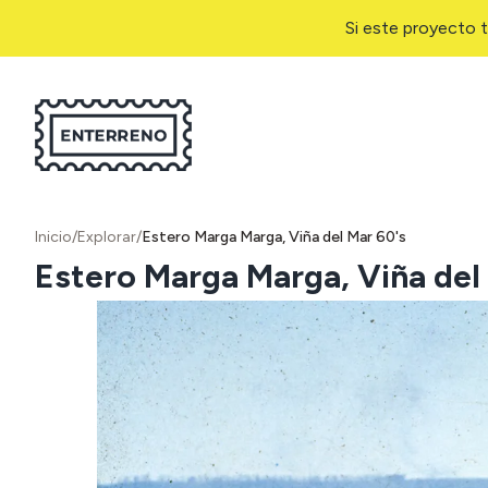
Si este proyecto t
Inicio
/
Explorar
/
Estero Marga Marga, Viña del Mar 60's
Estero Marga Marga, Viña del