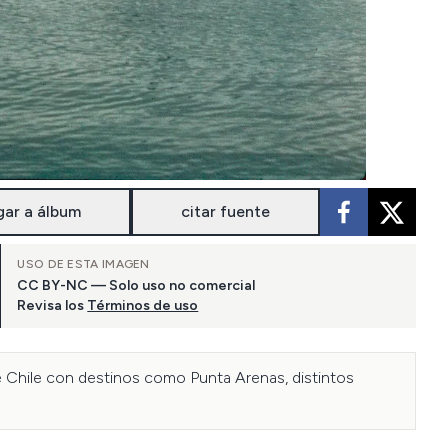
gar a álbum
citar fuente
USO DE ESTA IMAGEN
CC BY-NC — Solo uso no comercial
Revisa los
Términos de uso
de Chile con destinos como Punta Arenas, distintos 