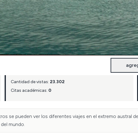
agre
Cantidad de vistas:
23.302
Citas académicas:
0
stros se pueden ver los diferentes viajes en el extremo austral 
n del mundo.