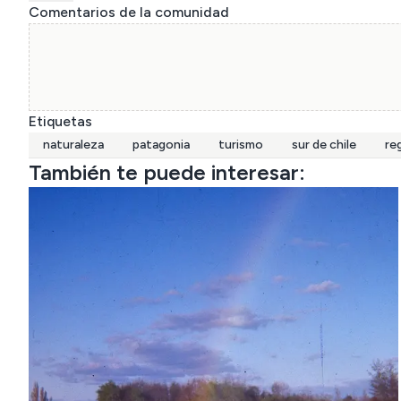
Comentarios de la comunidad
Etiquetas
naturaleza
patagonia
turismo
sur de chile
re
También te puede interesar: