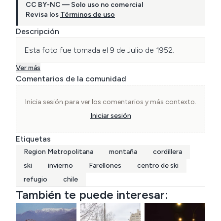
CC BY-NC — Solo uso no comercial
Revisa los
Términos de uso
Descripción
Esta foto fue tomada el 9 de Julio de 1952.
Ver más
Comentarios de la comunidad
Inicia sesión para ver los comentarios y más contexto.
Iniciar sesión
Etiquetas
Region Metropolitana
montaña
cordillera
ski
invierno
Farellones
centro de ski
refugio
chile
También te puede interesar: