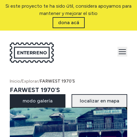
Si este proyecto te ha sido útil, considera apoyarnos para
mantener y mejorar el sitio
dona acá
Inicio
/
Explorar
/
FARWEST 1970´S
FARWEST 1970´S
modo galería
localizar en mapa