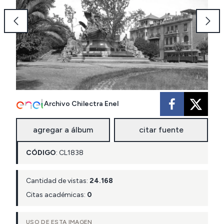
Archivo Chilectra Enel
agregar a álbum
citar fuente
CÓDIGO
:
CL
1838
Cantidad de vistas:
24.168
Citas académicas:
0
USO DE ESTA IMAGEN