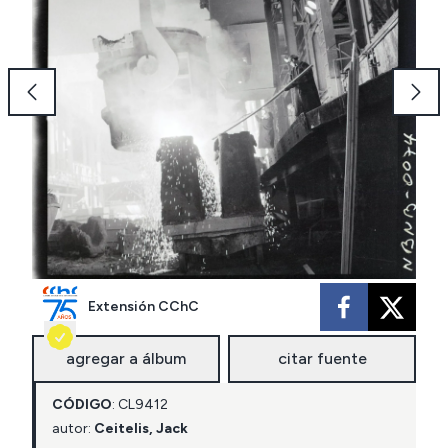
Extensión CChC
agregar a álbum
citar fuente
CÓDIGO
:
CL
9412
autor:
Ceitelis, Jack