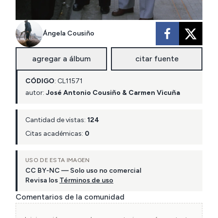
Ángela Cousiño
agregar a álbum
citar fuente
CÓDIGO
:
CL
11571
autor:
José Antonio Cousiño & Carmen Vicuña
Cantidad de vistas:
124
Citas académicas:
0
USO DE ESTA IMAGEN
CC BY-NC — Solo uso no comercial
Revisa los
Términos de uso
Comentarios de la comunidad