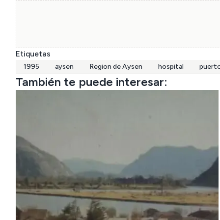
Etiquetas
1995
aysen
Region de Aysen
hospital
puert
También te puede interesar: