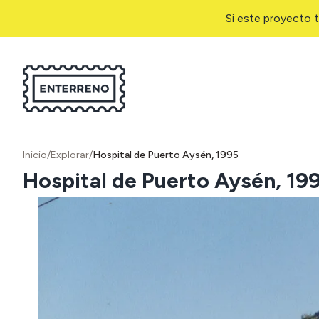
Si este proyecto t
Inicio
/
Explorar
/
Hospital de Puerto Aysén, 1995
Hospital de Puerto Aysén, 19