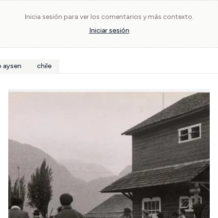
Inicia sesión para ver los comentarios y más contexto.
Iniciar sesión
o aysen
chile