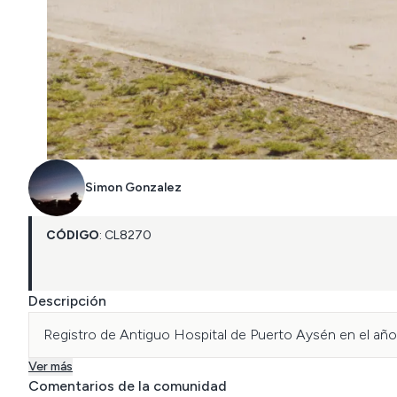
Simon Gonzalez
CÓDIGO
:
CL
8270
Descripción
Registro de Antiguo Hospital de Puerto Aysén en el año
Ver más
Comentarios de la comunidad