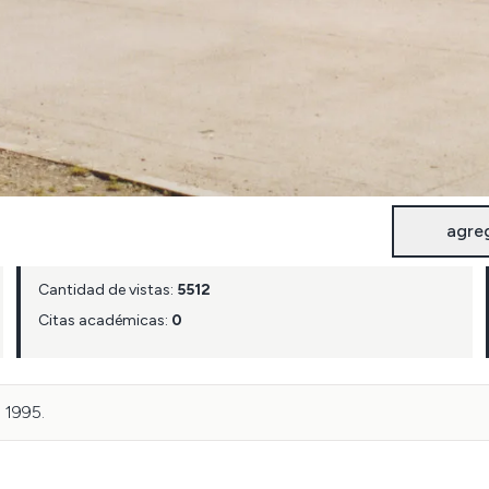
agre
Cantidad de vistas:
5512
Citas académicas:
0
 1995.