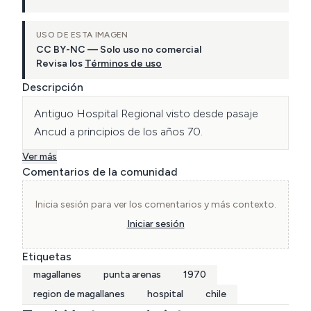
USO DE ESTA IMAGEN
CC BY-NC — Solo uso no comercial
Revisa los
Términos de uso
Descripción
Antiguo Hospital Regional visto desde pasaje 
Ancud a principios de los años 70.
Ver más
Comentarios de la comunidad
Inicia sesión para ver los comentarios y más contexto.
Iniciar sesión
Etiquetas
magallanes
punta arenas
1970
region de magallanes
hospital
chile