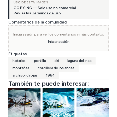
USO DE ESTA IMAGEN
CC BY-NC — Solo uso no comercial
Revisa los
Términos de uso
Comentarios de la comunidad
Inicia sesión para ver los comentarios y más contexto.
Iniciar sesión
Etiquetas
hoteles
portillo
ski
laguna del inca
montañas
cordillera de los andes
archivo id rojas
1964
También te puede interesar: