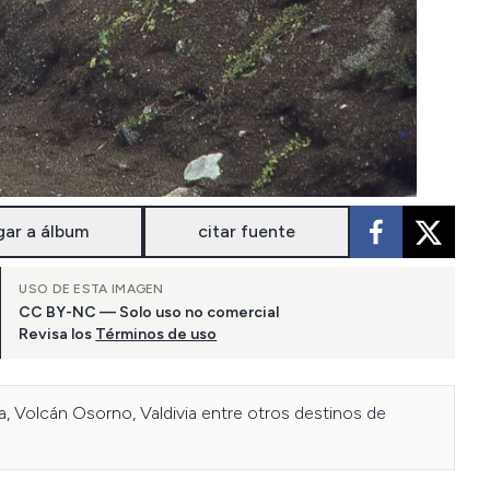
gar a álbum
citar fuente
USO DE ESTA IMAGEN
CC BY-NC — Solo uso no comercial
Revisa los
Términos de uso
ca, Volcán Osorno, Valdivia entre otros destinos de 