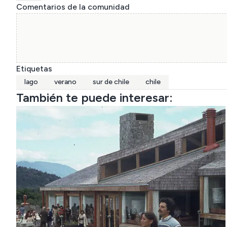
Comentarios de la comunidad
Etiquetas
lago
verano
sur de chile
chile
También te puede interesar: