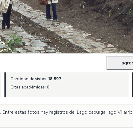
agre
Cantidad de vistas:
18.597
Citas académicas:
0
. Entre estas fotos hay registros del Lago caburga, lago Villarri