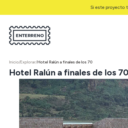
Si este proyecto t
Inicio
/
Explorar
/
Hotel Ralún a finales de los 70
Hotel Ralún a finales de los 7