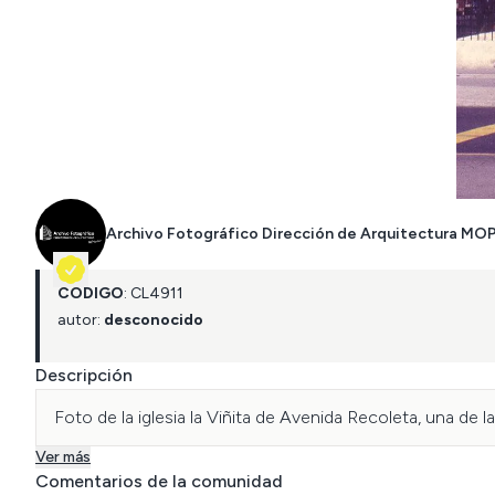
Archivo Fotográfico Dirección de Arquitectura MO
CÓDIGO
:
CL
4911
autor:
desconocido
Descripción
Foto de la iglesia la Viñita de Avenida Recoleta, una de l
Ver más
Comentarios de la comunidad