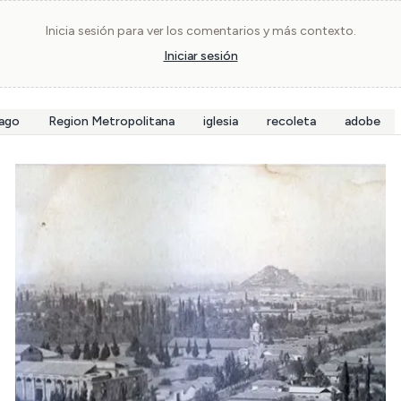
Inicia sesión para ver los comentarios y más contexto.
Iniciar sesión
iago
Region Metropolitana
iglesia
recoleta
adobe