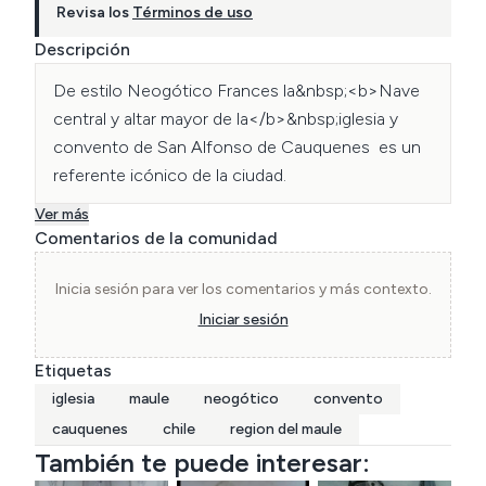
Revisa los
Términos de uso
Descripción
De estilo Neogótico Frances la&nbsp;<b>Nave 
central y altar mayor de la</b>&nbsp;iglesia y 
convento de San Alfonso de Cauquenes  es un 
referente icónico de la ciudad.
Ver más
Comentarios de la comunidad
Inicia sesión para ver los comentarios y más contexto.
Iniciar sesión
Etiquetas
iglesia
maule
neogótico
convento
cauquenes
chile
region del maule
También te puede interesar: