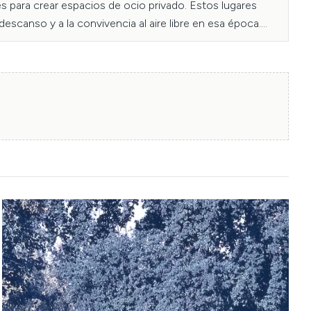
s para crear espacios de ocio privado. Estos lugares 
scanso y a la convivencia al aire libre en esa época.

on del Patrimonio