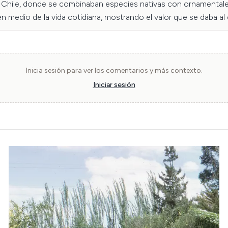
 en Chile, donde se combinaban especies nativas con ornamentale
medio de la vida cotidiana, mostrando el valor que se daba al de
loza Estudiantes de carrera Licenciatura en Arte y Conservaci
Inicia sesión para ver los comentarios y más contexto.
Iniciar sesión