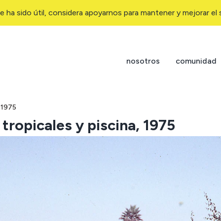
e ha sido útil, considera apoyarnos para mantener y mejorar el s
nosotros
comunidad
, 1975
 tropicales y piscina, 1975