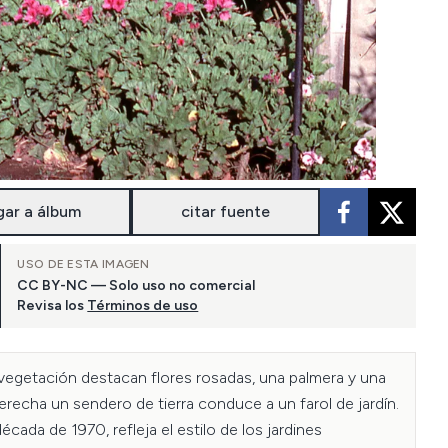
gar a álbum
citar fuente
USO DE ESTA IMAGEN
CC BY-NC — Solo uso no comercial
Revisa los
Términos de uso
vegetación destacan flores rosadas, una palmera y una 
derecha un sendero de tierra conduce a un farol de jardín. 
da de 1970, refleja el estilo de los jardines 