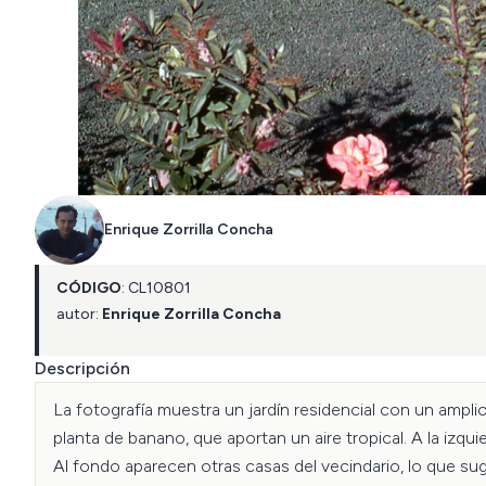
Enrique Zorrilla Concha
CÓDIGO
:
CL
10801
autor:
Enrique Zorrilla Concha
Descripción
La fotografía muestra un jardín residencial con un ampl
planta de banano, que aportan un aire tropical. A la izqui
Al fondo aparecen otras casas del vecindario, lo que sug