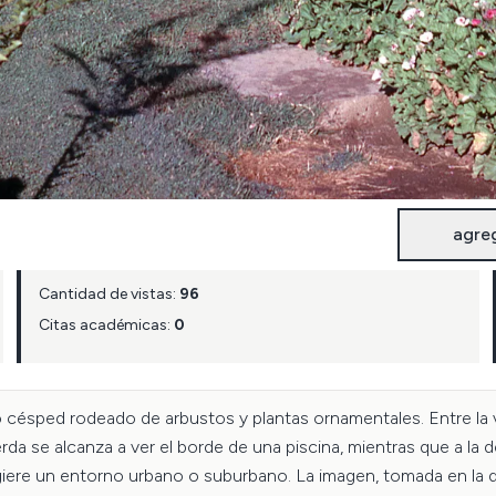
agre
Cantidad de vistas:
96
Citas académicas:
0
io césped rodeado de arbustos y plantas ornamentales. Entre la 
erda se alcanza a ver el borde de una piscina, mientras que a la 
iere un entorno urbano o suburbano. La imagen, tomada en la déca