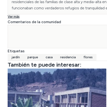
residenciales de las familias de clase alta y media-alta
funcionaban como verdaderos refugios de tranquilidad en 
Fotografía catalogada por Rocio Valenzuela y Carla Peña
Ver más
Comentarios de la comunidad
Etiquetas
jardín
parque
casa
residencia
flores
También te puede interesar: