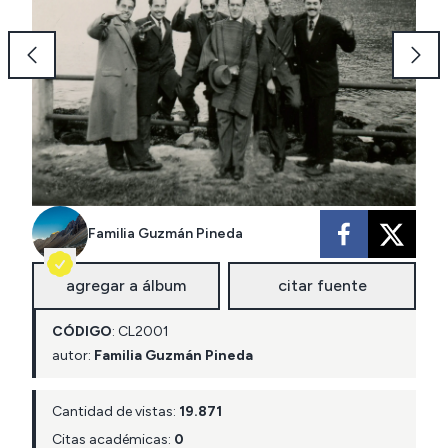
Familia Guzmán Pineda
agregar a álbum
citar fuente
CÓDIGO
:
CL
2001
autor:
Familia Guzmán Pineda
Cantidad de vistas:
19.871
Citas académicas:
0