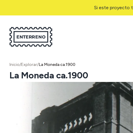
Si este proyecto t
Inicio
/
Explorar
/
La Moneda ca.1900
La Moneda ca.1900