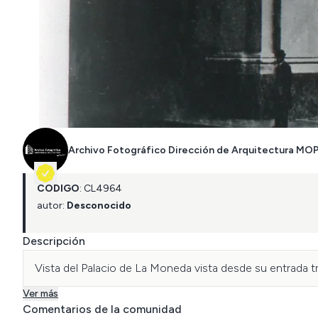
Archivo Fotográfico Dirección de Arquitectura MO
CÓDIGO
:
CL
4964
autor:
Desconocido
Descripción
Vista del Palacio de La Moneda vista desde su entrada t
Ver más
Comentarios de la comunidad