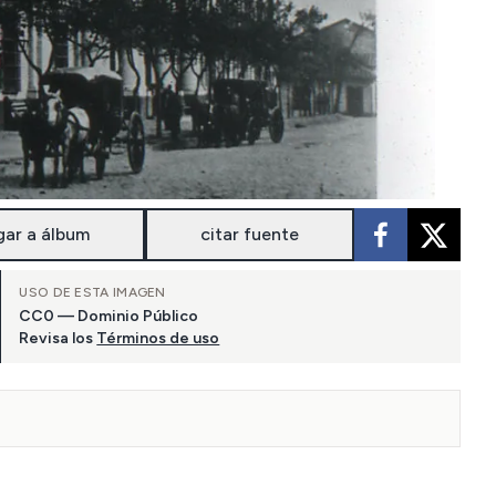
gar a álbum
citar fuente
USO DE ESTA IMAGEN
CC0 — Dominio Público
Revisa los
Términos de uso