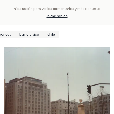
Inicia sesión para ver los comentarios y más contexto.
Iniciar sesión
 moneda
barrio civico
chile