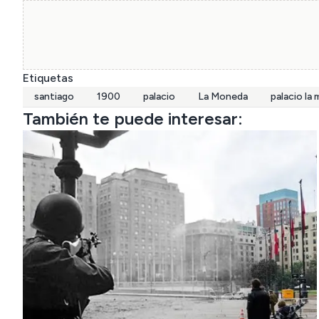
Etiquetas
santiago
1900
palacio
La Moneda
palacio la
También te puede interesar: